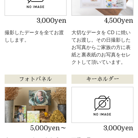
3,000yen
4,500yen
撮影したデータを全てお渡
大切なデータを CD に焼い
しします。
てお渡し。その日撮影した
お写真からご家族の方に表
紙と裏表紙のお写真をセレ
クトして頂いています。
フォトパネル
キーホルダー
5,000yen～
3,000yen