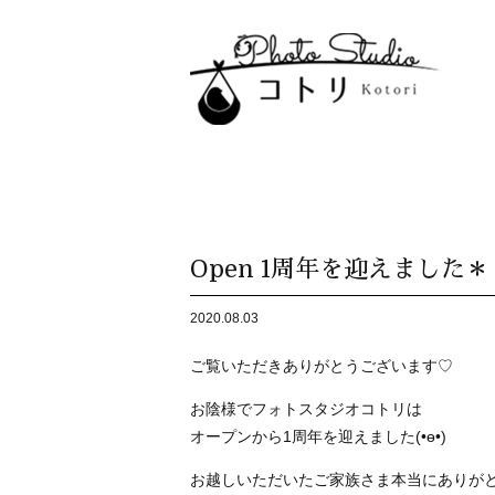
Open 1周年を迎えました＊
2020.08.03
ご覧いただきありがとうございます
♡
お陰様でフォトスタジオコトリは
オープンから
1
周年を迎えました
(•ө•)
お越しいただいたご家族さま
本当にありが