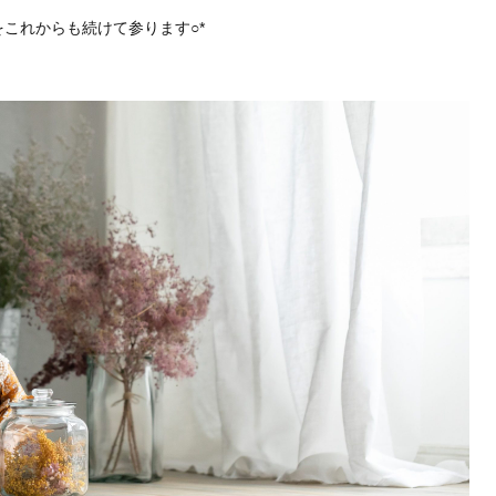
をこれからも続けて参ります
○*