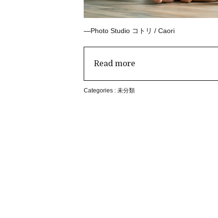
—Photo Studio
コトリ
/ Caori
Read more
Categories :
未分類