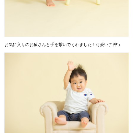
お気に入りのお猿さんと手を繋いでくれました！可愛い(*´艸`)