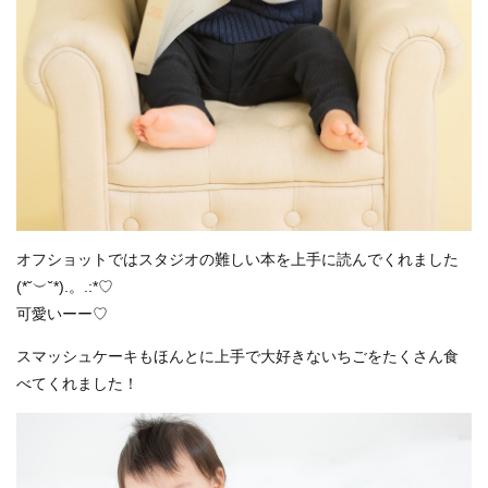
オフショットではスタジオの難しい本を上手に読んでくれました
(*˘︶˘*).。.:*♡
可愛いーー♡
スマッシュケーキもほんとに上手で大好きないちごをたくさん食
べてくれました！