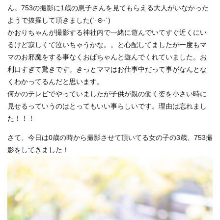
ん。753の撮影に1歳の息子さんを見てもらえる大人がいなかった
ようで抜擢して頂きました(`·⊝·´)
かおりちゃんが撮影する神社内で一緒に遊んでいてすぐ近くにい
るけど寂しくて泣いちゃうかな。。と心配してましたが一度もマ
マのお邪魔をする事なくおばちゃんと遊んでくれていました。お
利口すぎて驚きです。きっとママはお仕事中だって事がなんとな
くわかってるんだと思います。
何かのテレビでやっていましたが子供が親の働く姿を小さい時に
見せるっていうのはとってもいい事らしいです。理由は忘れまし
た！！！
さて、今日は0歳の時から撮影させて頂いてる女の子の3歳、753撮
影をしてきました！