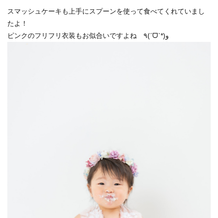
スマッシュケーキも上手にスプーンを使って食べてくれていまし
たよ！
ピンクのフリフリ衣装もお似合いですよね ٩(ˊᗜˋ*)و