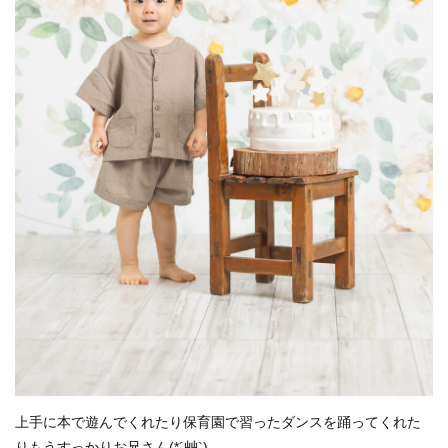
上手に本で遊んでくれたり保育園で習ったダンスを踊ってくれた
りもうすっかりお兄さん(*´艸`)