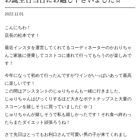
お誕生日当日にお越し下さいました☆
2022.11.01
こんにちわ！
店長の松本です！
最近インスタを運営してくれてるコーディネーターのかおりちゃ
んご家族に便乗してコストコに連れて行ってもらうのが楽しみで
す！
今年になって初めて行ったんですがワインがいっぱいあって最高
に楽しいです！
この間はアシスタントのじゅりちゃんも一緒に行きました。
じゅりちゃんはびっくりするほど大きなポテトチップスと大量の
スコーンを嬉しそうに買っていました(`·⊝·´)
じゅりちゃんが嬉しそうで私も嬉しかったです！それ食べ終わっ
たらまたダイエット頑張ろうね！
さて先日はとってもお利口さんで可愛い男の子が来てくれまし