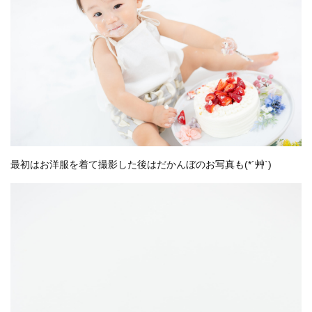
最初はお洋服を着て撮影した後はだかんぼのお写真も(*´艸`)