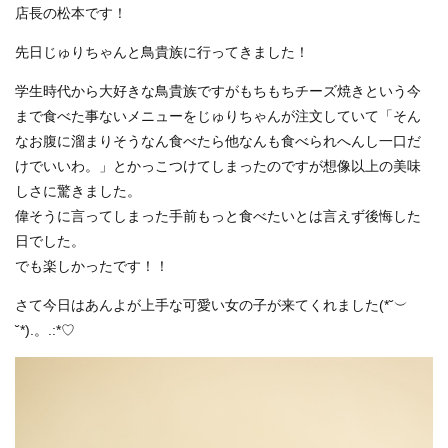
店長の松本です！
先日じゅりちゃんと鳥貴族に行ってきました！
学生時代から大好きな鳥貴族ですがもちもちチーズ焼きという今
まで食べた事ないメニューをじゅりちゃんが注文していて「そん
なお腹に溜まりそうなん食べたら他なんも食べられへんし一口だ
けでいいわ。」とかっこつけてしまったのですが想像以上の美味
しさに驚きました。
偉そうに言ってしまった手前もっと食べたいとは言えず後悔した
日でした。
でも楽しかったです！！
さて今日はあんよが上手な可愛い女の子が来てくれました(*˘︶
˘*).。.:*♡