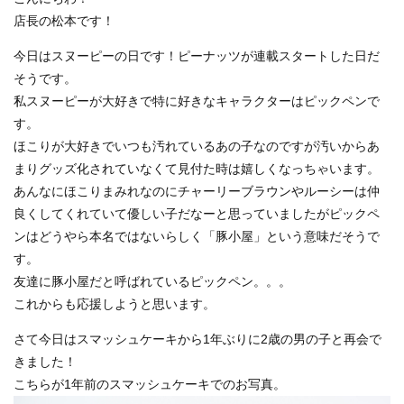
店長の松本です！
今日はスヌーピーの日です！ピーナッツが連載スタートした日だ
そうです。
私スヌーピーが大好きで特に好きなキャラクターはピックペンで
す。
ほこりが大好きでいつも汚れているあの子なのですが汚いからあ
まりグッズ化されていなくて見付た時は嬉しくなっちゃいます。
あんなにほこりまみれなのにチャーリーブラウンやルーシーは仲
良くしてくれていて優しい子だなーと思っていましたがピックペ
ンはどうやら本名ではないらしく「豚小屋」という意味だそうで
す。
友達に豚小屋だと呼ばれているピックペン。。。
これからも応援しようと思います。
さて今日はスマッシュケーキから1年ぶりに2歳の男の子と再会で
きました！
こちらが1年前のスマッシュケーキでのお写真。