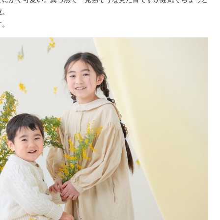
彼。
す。