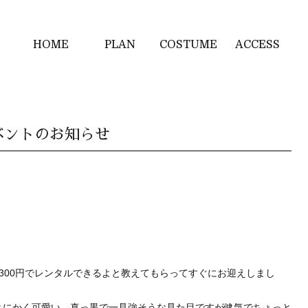
HOME
PLAN
COSTUME
ACCESS
ベントのお知らせ
300円でレンタルできるよと教えてもらってすぐにお迎えしまし
とにかく可愛い。真っ黒で一見強そうな見た目ですが健気でちょっと