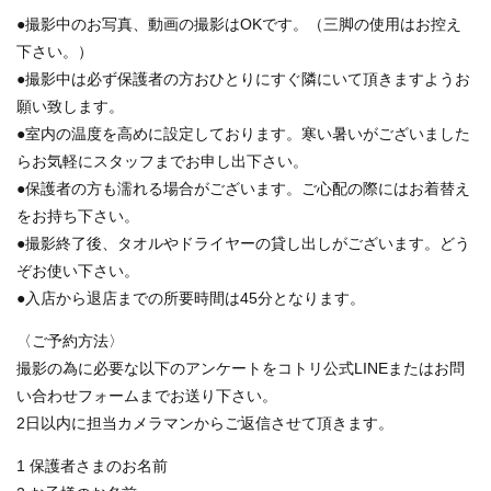
●撮影中のお写真、動画の撮影はOKです。（三脚の使用はお控え
下さい。）
●撮影中は必ず保護者の方おひとりにすぐ隣にいて頂きますようお
願い致します。
●室内の温度を高めに設定しております。寒い暑いがございました
らお気軽にスタッフまでお申し出下さい。
●保護者の方も濡れる場合がございます。ご心配の際にはお着替え
をお持ち下さい。
●撮影終了後、タオルやドライヤーの貸し出しがございます。どう
ぞお使い下さい。
●入店から退店までの所要時間は45分となります。
〈ご予約方法〉
撮影の為に必要な以下のアンケートをコトリ公式LINEまたはお問
い合わせフォームまでお送り下さい。
2日以内に担当カメラマンからご返信させて頂きます。
1 保護者さまのお名前