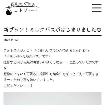
新プラン！ミルクバスがはじまりました◎
2022.11.24
フォトスタジオコトリに新しいプランができました(`·⊝·´)
「milk bath -ミルクバス」です♪
撮影する前から絶対可愛いいやろうなぁーーと思っていたのです
が
想像の上をいく可愛さに撮影中も編集中もずっと「えー可愛すぎ
るー」と独り言を呟いていました。
ご覧ください！！！