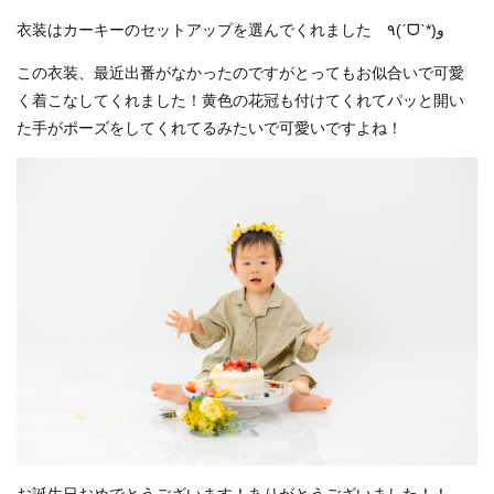
衣装はカーキーのセットアップを選んでくれました ٩(ˊᗜˋ*)و
この衣装、最近出番がなかったのですがとってもお似合いで可愛
く着こなしてくれました！黄色の花冠も付けてくれてパッと開い
た手がポーズをしてくれてるみたいで可愛いですよね！
お誕生日おめでとうございます！ありがとうございました！！