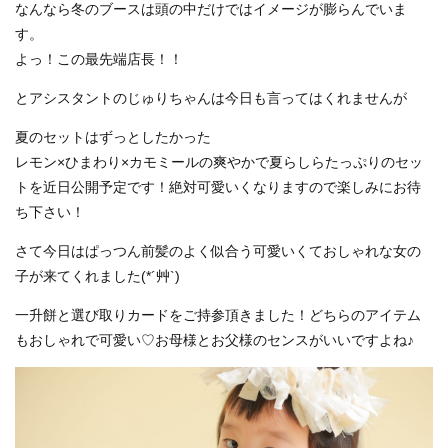
なんなら冬のブースは頭の中だけではイメージが膨らんでいま
す。
よっ！この最先端店長！！
とアシスタントのじゅりちゃんは今日も言ってはくれませんが
夏のセットはずっとしたかった
レモン×ひまわり×カモミールの爽やかで夏らしらたっぷりのセッ
トを近日公開予定です！絶対可愛いくなりますので楽しみにお待
ち下さい！
さて今日はぱっつん前髪のよく似合う可愛いくておしゃれな女の
子が来てくれました(*´艸`)
一升餅と選び取りカードをご持参頂きました！どちらのアイテム
もおしゃれで可愛い♡お母様とお父様のセンスがいいですよね♪